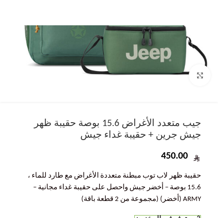
Click to enlarge
جيب متعدد الأغراض 15.6 بوصة حقيبة ظهر
جيش جرين + حقيبة غداء جيش
450.00
حقيبة ظهر لاب توب مبطنة متعددة الأغراض مع طارد للماء ،
15.6 بوصة – أخضر جيش واحصل على حقيبة غداء مجانية –
ARMY (أخضر) (مجموعة من 2 قطعة باقة)